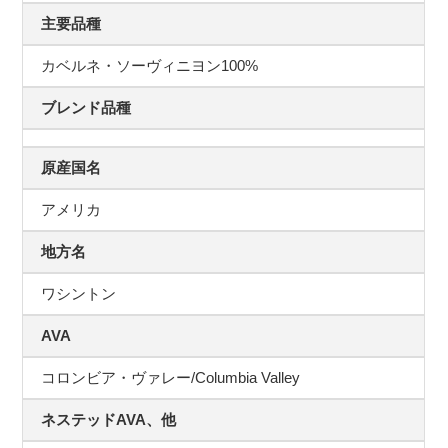
主要品種
カベルネ・ソーヴィニヨン100%
ブレンド品種
原産国名
アメリカ
地方名
ワシントン
AVA
コロンビア・ヴァレー/Columbia Valley
ネステッドAVA、他