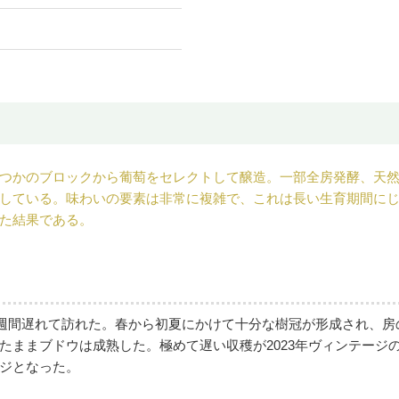
つかのブロックから葡萄をセレクトして醸造。一部全房発酵、天然
している。味わいの要素は非常に複雑で、これは長い生育期間に
た結果である。
約2週間遅れて訪れた。春から初夏にかけて十分な樹冠が形成され、
たままブドウは成熟した。極めて遅い収穫が2023年ヴィンテージ
ジとなった。