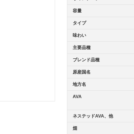
容量
タイプ
味わい
主要品種
ブレンド品種
原産国名
地方名
AVA
ネステッドAVA、他
畑