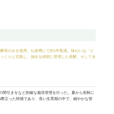
酵母のみを使用。仏産樽にて約1年熟成。味わいは「ピ
じっくりと完熟し、抽出を綿密に管理した発酵、そして全
房の間引きをなど的確な栽培管理を行った。夏から初秋に
の際立った特徴であり、長い生育期の中で、細やかな管