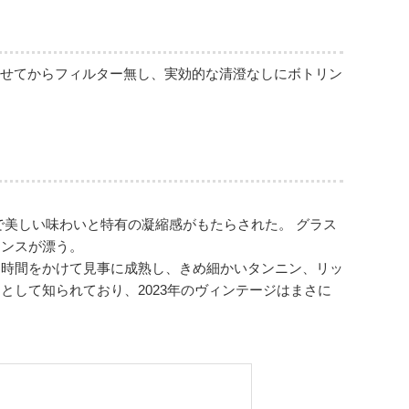
かせてからフィルター無し、実効的な清澄なしにボトリン
で美しい味わいと特有の凝縮感がもたらされた。 グラス
アンスが漂う。
は時間をかけて見事に成熟し、きめ細かいタンニン、リッ
して知られており、2023年のヴィンテージはまさに