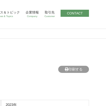
ス＆トピック
企業情報
取引先
CONTACT
ws & Topics
Company
Customer
印刷する
）
2023年