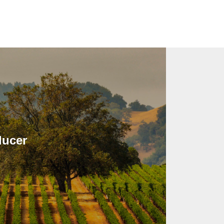
ducer