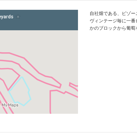
自社畑である、ピゾーニ
ヴィンテージ毎に一番
かのブロックから葡萄