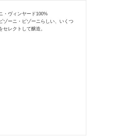
・ヴィンヤード100%
ピゾーニ・ピゾーニらしい、いくつ
をセレクトして醸造。