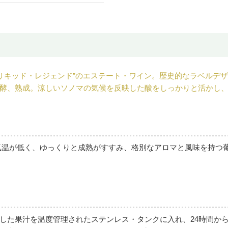
“リキッド・レジェンド”のエステート・ワイン。歴史的なラベルデ
酵、熟成。涼しいソノマの気候を反映した酸をしっかりと活かし
気温が低く、ゆっくりと成熟がすすみ、格別なアロマと風味を持つ
た果汁を温度管理されたステンレス・タンクに入れ、24時間から4