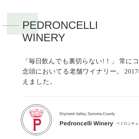
PEDRONCELLI
WINERY
「毎日飲んでも裏切らない!！」 常に
念頭においてる老舗ワイナリー。 2017
えました。
Drycreek Valley, Sonoma County
Pedroncelli Winery
ペドロンチェ