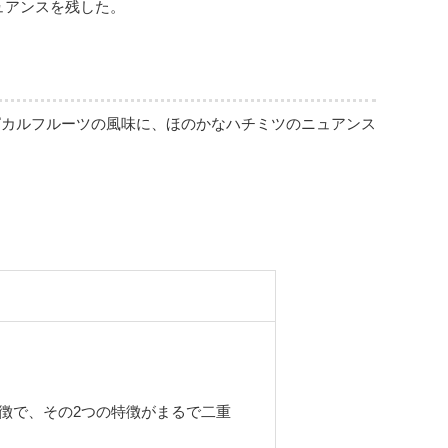
ュアンスを残した。
ピカルフルーツの風味に、ほのかなハチミツのニュアンス
徴で、その2つの特徴がまるで二重