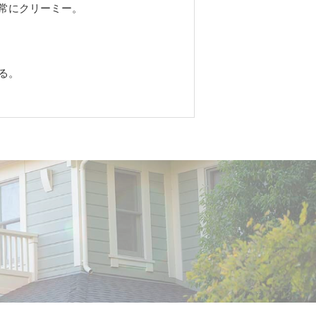
常にクリーミー。
る。