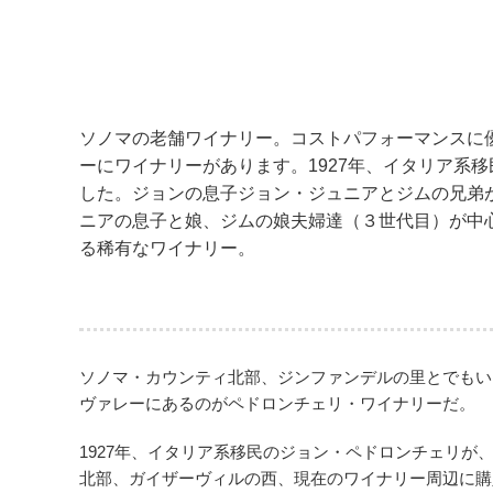
ソノマの老舗ワイナリー。コストパフォーマンスに
ーにワイナリーがあります。1927年、イタリア系
した。ジョンの息子ジョン・ジュニアとジムの兄弟が
ニアの息子と娘、ジムの娘夫婦達（３世代目）が中心
る稀有なワイナリー。
ソノマ・カウンティ北部、ジンファンデルの里とでもい
ヴァレーにあるのがペドロンチェリ・ワイナリーだ。
1927年、イタリア系移民のジョン・ペドロンチェリが
北部、ガイザーヴィルの西、現在のワイナリー周辺に購