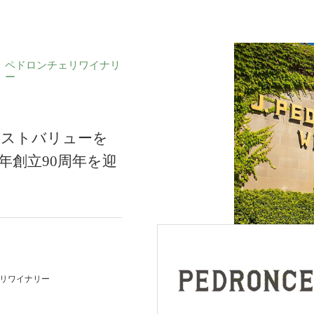
ペドロンチェリワイナリ
ー
コストバリューを
年創立90周年を迎
リワイナリー