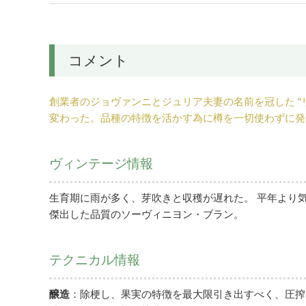
コメント
創業者のジョヴァンニとジュリア夫妻の名前を冠した 
変わった。品種の特徴を活かす為に樽を一切使わずに発
ヴィンテージ情報
生育期に雨が多く、芽吹きと収穫が遅れた。 平年より
傑出した品質のソーヴィニヨン・ブラン。
テクニカル情報
醸造
：除梗し、果実の特徴を最大限引き出すべく、圧搾し