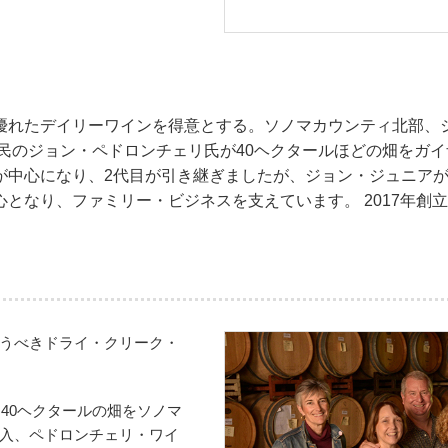
優れたデイリーワインを得意とする。ソノマカウンティ北部、
移民のジョン・ペドロンチェリ氏が40ヘクタールほどの畑をガ
中心になり、2代目が引き継ぎましたが、ジョン・ジュニアが2
となり、ファミリー・ビジネスを支えています。 2017年創立
うべきドライ・クリーク・
、40ヘクタールの畑をソノマ
入、ペドロンチェリ・ワイ