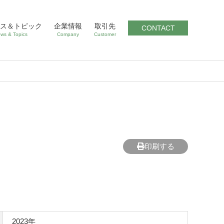
ス＆トピック
企業情報
取引先
CONTACT
ws & Topics
Company
Customer
印刷する
2023年