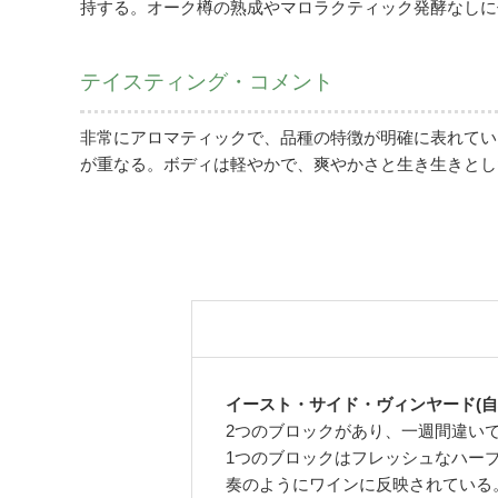
持する。オーク樽の熟成やマロラクティック発酵なしに
テイスティング・コメント
非常にアロマティックで、品種の特徴が明確に表れてい
が重なる。ボディは軽やかで、爽やかさと生き生きとし
イースト・サイド・ヴィンヤード(自
2つのブロックがあり、一週間違い
1つのブロックはフレッシュなハー
奏のようにワインに反映されている