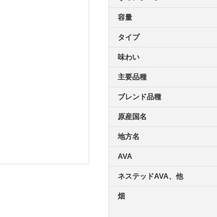
容量
タイプ
味わい
主要品種
ブレンド品種
原産国名
地方名
AVA
ネステッドAVA、他
畑