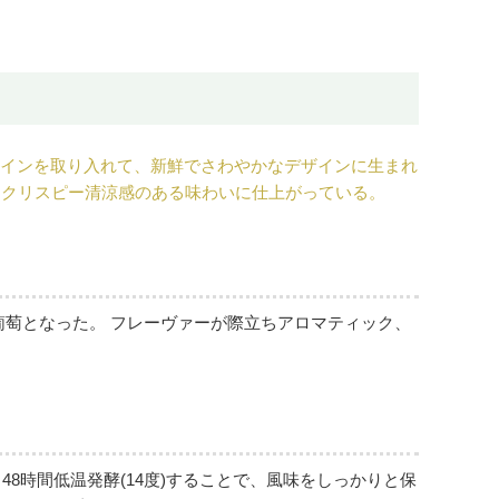
ザインを取り入れて、新鮮でさわやかなデザインに生まれ
、クリスピー清涼感のある味わいに仕上がっている。
葡萄となった。 フレーヴァーが際立ちアロマティック、
8時間低温発酵(14度)することで、風味をしっかりと保