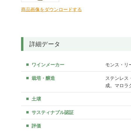
商品画像をダウンロードする
詳細データ
ワインメーカー
モンス・リース/
栽培・醸造
ステンレス
成。マロラ
土壌
サスティナブル認証
評価