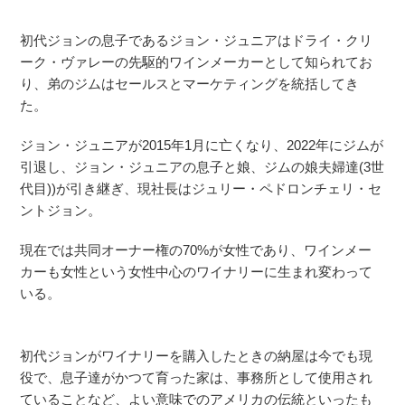
初代ジョンの息子であるジョン・ジュニアはドライ・クリ
ーク・ヴァレーの先駆的ワインメーカーとして知られてお
り、弟のジムはセールスとマーケティングを統括してき
た。
ジョン・ジュニアが2015年1月に亡くなり、2022年にジムが
引退し、ジョン・ジュニアの息子と娘、ジムの娘夫婦達(3世
代目))が引き継ぎ、現社長はジュリー・ペドロンチェリ・セ
ントジョン。
現在では共同オーナー権の70%が女性であり、ワインメー
カーも女性という女性中心のワイナリーに生まれ変わって
いる。
初代ジョンがワイナリーを購入したときの納屋は今でも現
役で、息子達がかつて育った家は、事務所として使用され
ていることなど、よい意味でのアメリカの伝統といったも