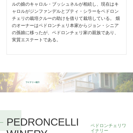
ルの娘のキャロル・ブッシュネルが相続し、現在はキ
ャロルがジンファンデルとプティ・シラーをペドロン
チェリの栽培クルーの助けを借りて栽培している。 畑
のオーナーはペドロンチェリ本家からジョン・シニア
の孫娘に移ったが、ペドロンチェリ家の親族であり、
実質エステートである。
PEDRONCELLI
ペドロンチェリワ
イナリー