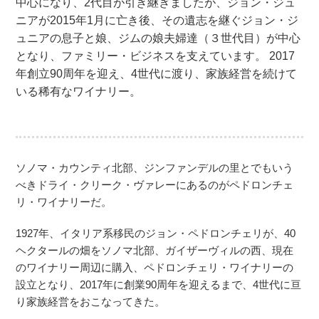
中心になり、2代目が引き継ぎましたが、ジョン・ジュ
ニアが2015年1月に亡き後、その遺志を継ぐジョン・ジ
ュニアの息子と娘、ジムの娘夫婦達（３世代目）が中心
となり、ファミリー・ビジネスを支えています。 2017
年創立90周年を迎え、4世代に渡り、家族経営を続けて
いる稀有なワイナリー。
ソノマ・カウンティ北部、ジンファンデルの里とでもいう
べきドライ・クリーク・ヴァレーにあるのがペドロンチェ
リ・ワイナリーだ。
1927年、イタリア系移民のジョン・ペドロンチェリが、40
ヘクタールの畑をソノマ北部、ガイザーヴィルの西、現在
のワイナリー周辺に購入、ペドロンチェリ・ワイナリーの
設立となり、2017年に創業90周年を迎えるまで、4世代に亘
り家族経営をおこなってきた。