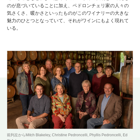
のが息づいていることに加え、ペドロンチェリ家の人々の
気さくさ、暖かさといったものがこのワイナリーの大きな
魅力のひとつとなっていて、それがワインにもよく現れて
いる。
前列左からMitch Blakeley, Christine Pedroncelli, Phyllis Pedroncelli, Ed