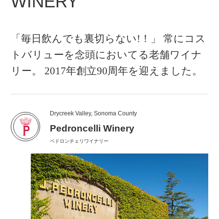
WINERY
「毎日飲んでも裏切らない!！」 常にコス
トバリューを念頭においてる老舗ワイナ
リー。 2017年創立90周年を迎えました。
Drycreek Valley, Sonoma County
Pedroncelli Winery
ペドロンチェリワイナリー