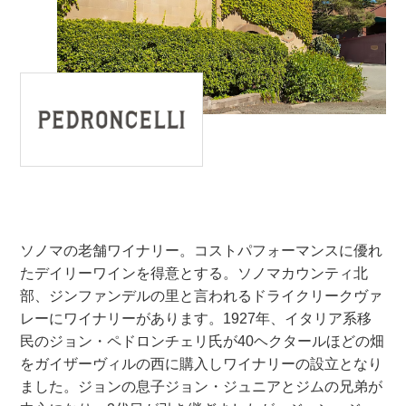
ソノマの老舗ワイナリー。コストパフォーマンスに優れ
たデイリーワインを得意とする。ソノマカウンティ北
部、ジンファンデルの里と言われるドライクリークヴァ
レーにワイナリーがあります。1927年、イタリア系移
民のジョン・ペドロンチェリ氏が40ヘクタールほどの畑
をガイザーヴィルの西に購入しワイナリーの設立となり
ました。ジョンの息子ジョン・ジュニアとジムの兄弟が