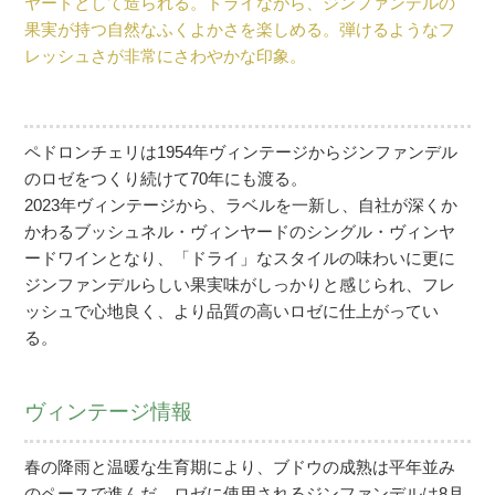
ヤードとして造られる。ドライながら、ジンファンデルの
果実が持つ自然なふくよかさを楽しめる。弾けるようなフ
レッシュさが非常にさわやかな印象。
ペドロンチェリは1954年ヴィンテージからジンファンデル
のロゼをつくり続けて70年にも渡る。
2023年ヴィンテージから、ラベルを一新し、自社が深くか
かわるブッシュネル・ヴィンヤードのシングル・ヴィンヤ
ードワインとなり、「ドライ」なスタイルの味わいに更に
ジンファンデルらしい果実味がしっかりと感じられ、フレ
ッシュで心地良く、より品質の高いロゼに仕上がってい
る。
ヴィンテージ情報
春の降雨と温暖な生育期により、ブドウの成熟は平年並み
のペースで進んだ。ロゼに使用されるジンファンデルは8月