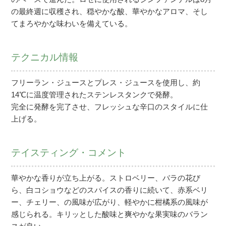
の最終週に収穫され、穏やかな酸、華やかなアロマ、そし
てまろやかな味わいを備えている。
テクニカル情報
フリーラン・ジュースとプレス・ジュースを使用し、約
14℃に温度管理されたステンレスタンクで発酵。
完全に発酵を完了させ、フレッシュな辛口のスタイルに仕
上げる。
テイスティング・コメント
華やかな香りが立ち上がる。ストロベリー、バラの花び
ら、白コショウなどのスパイスの香りに続いて、赤系ベリ
ー、チェリー、の風味が広がり、軽やかに柑橘系の風味が
感じられる。キリッとした酸味と爽やかな果実味のバラン