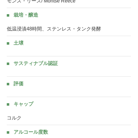
モンス・リース/ Montse Reece
栽培・醸造
低温浸漬48時間、ステンレス・タンク発酵
土壌
サスティナブル認証
評価
キャップ
コルク
アルコール度数