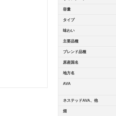
容量
タイプ
味わい
主要品種
ブレンド品種
原産国名
地方名
AVA
ネステッドAVA、他
畑