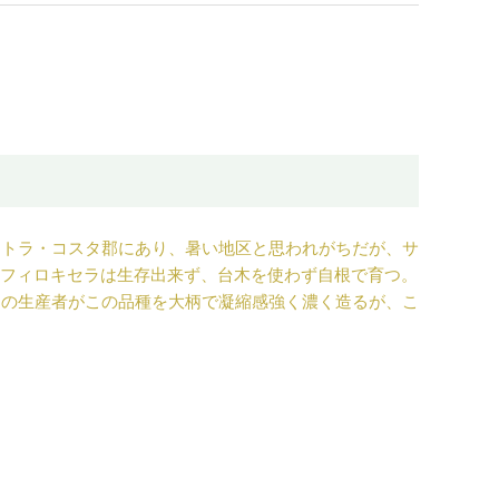
ントラ・コスタ郡にあり、暑い地区と思われがちだが、サ
、フィロキセラは生存出来ず、台木を使わず自根で育つ。
くの生産者がこの品種を大柄で凝縮感強く濃く造るが、こ
1870年代ブレンド品種の一つとして多く栽培されてい