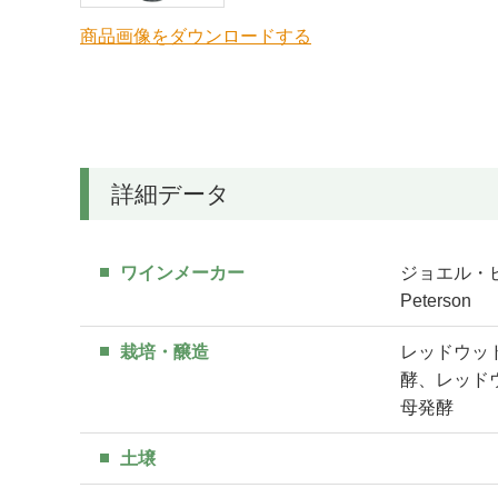
商品画像をダウンロードする
詳細データ
ワインメーカー
ジョエル・ピ
Peterson
栽培・醸造
レッドウッ
酵、レッド
母発酵
土壌