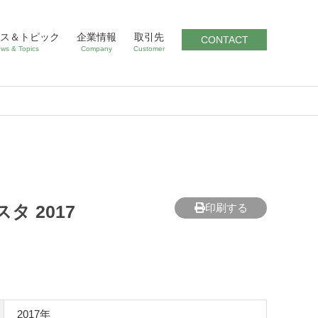
ス＆トピック
企業情報
取引先
CONTACT
ws & Topics
Company
Customer
 2017
印刷する
2017年