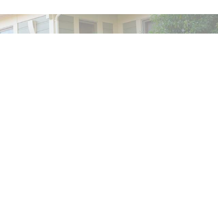
新樽25%)
るので、熟すのが遅い品種だがこの畑では早く熟し、夜の涼
、午後に吹く冷たい風の影響を十分に生かし、優しく、お
る。