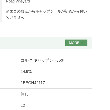
Road Vineyard
※エコの観点からキャップシールが初めから付い
ていません
MORE
＋
コルク キャップシール無
14.9%
1BEON42117
無し
12