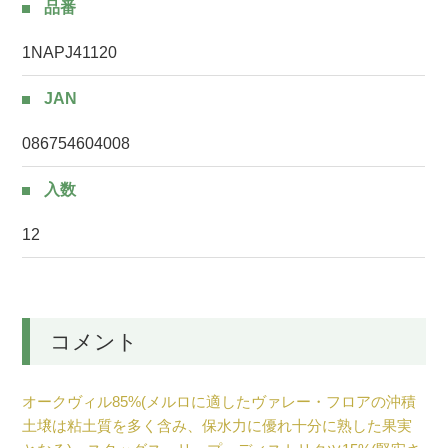
品番
1NAPJ41120
JAN
086754604008
入数
12
コメント
オークヴィル85%(メルロに適したヴァレー・フロアの沖積
土壌は粘土質を多く含み、保水力に優れ十分に熟した果実