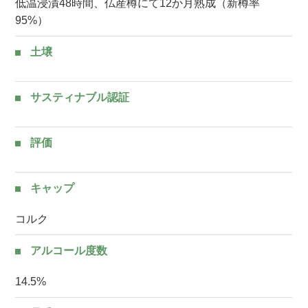
低温浸漬48時間、仏産樽にて12か月熟成（新樽率
95%）
土壌
サスティナブル認証
評価
キャップ
コルク
アルコール度数
14.5%