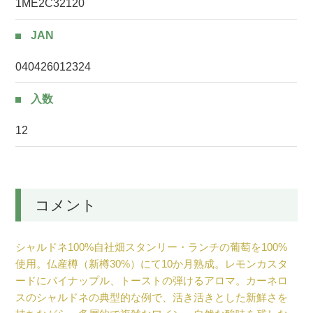
1ME2C32120
JAN
040426012324
入数
12
コメント
シャルドネ100%自社畑スタンリー・ランチの葡萄を100%
使用。仏産樽（新樽30%）にて10か月熟成。レモンカスタ
ードにパイナップル、トーストの弾けるアロマ。カーネロ
スのシャルドネの典型的な例で、活き活きとした新鮮さを