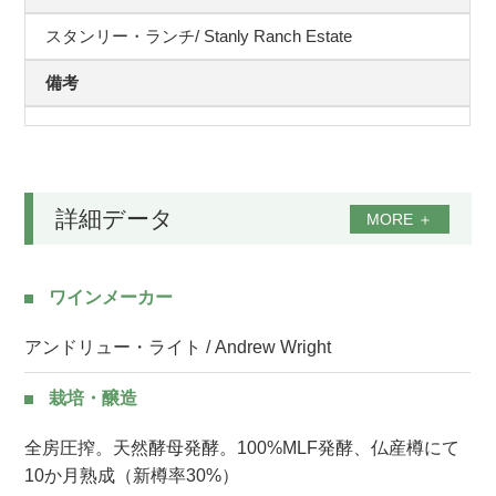
スタンリー・ランチ/ Stanly Ranch Estate
備考
詳細データ
MORE
＋
ワインメーカー
アンドリュー・ライト / Andrew Wright
栽培・醸造
全房圧搾。天然酵母発酵。100%MLF発酵、仏産樽にて
10か月熟成（新樽率30%）