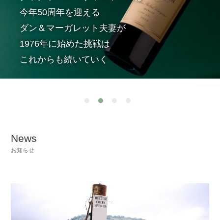
今年50周年を迎える
ダン＆マーガレット夫妻が
1976年に始めた挑戦は
これからも続いていく
News
お知らせ