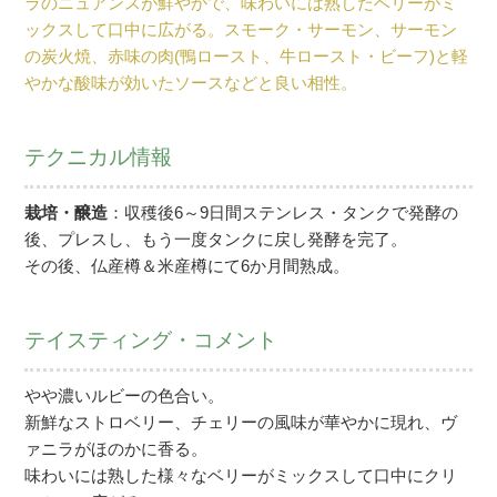
ラのニュアンスが鮮やかで、味わいには熟したベリーがミ
ックスして口中に広がる。スモーク・サーモン、サーモン
の炭火焼、赤味の肉(鴨ロースト、牛ロースト・ビーフ)と軽
やかな酸味が効いたソースなどと良い相性。
テクニカル情報
栽培・醸造
：収穫後6～9日間ステンレス・タンクで発酵の
後、プレスし、もう一度タンクに戻し発酵を完了。
その後、仏産樽＆米産樽にて6か月間熟成。
テイスティング・コメント
やや濃いルビーの色合い。
新鮮なストロベリー、チェリーの風味が華やかに現れ、ヴ
ァニラがほのかに香る。
味わいには熟した様々なベリーがミックスして口中にクリ