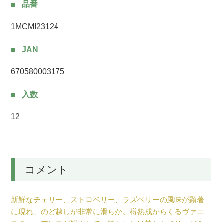
品番
1MCMI23124
JAN
670580003175
入数
12
コメント
新鮮なチェリー、ストロベリー、ラズベリーの風味が顕著
に現れ、のど越しが非常に滑らか。樽熟成からくるヴァニ