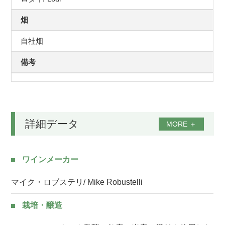
畑
自社畑
備考
詳細データ
MORE
＋
ワインメーカー
マイク・ロブステリ/ Mike Robustelli
栽培・醸造