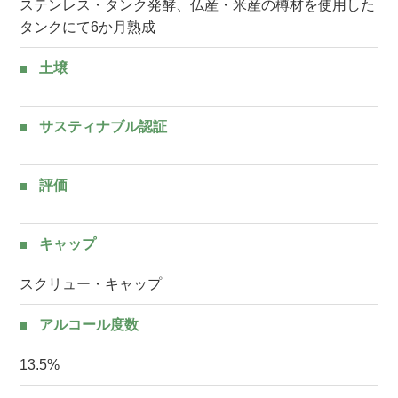
ステンレス・タンク発酵、仏産・米産の樽材を使用した
タンクにて6か月熟成
土壌
サスティナブル認証
評価
キャップ
スクリュー・キャップ
アルコール度数
13.5%