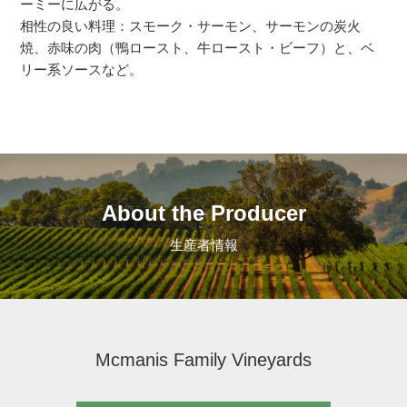
ーミーに広がる。
相性の良い料理：スモーク・サーモン、サーモンの炭火
焼、赤味の肉（鴨ロースト、牛ロースト・ビーフ）と、ベ
リー系ソースなど。
About the Producer
生産者情報
Mcmanis Family Vineyards