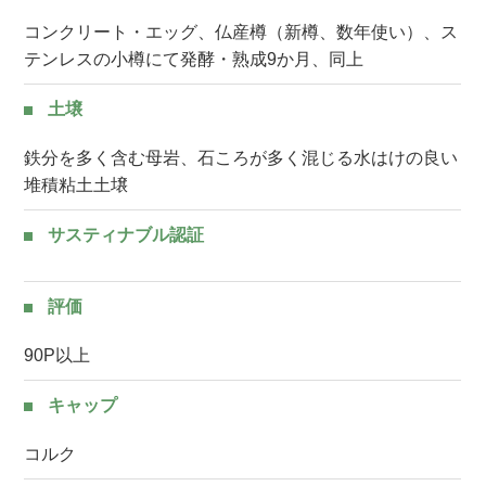
コンクリート・エッグ、仏産樽（新樽、数年使い）、ス
テンレスの小樽にて発酵・熟成9か月、同上
土壌
鉄分を多く含む母岩、石ころが多く混じる水はけの良い
堆積粘土土壌
サスティナブル認証
評価
90P以上
キャップ
コルク