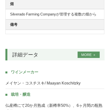
畑
Silverado Farming Companyが管理する複数の畑から
備考
詳細データ
MORE
＋
ワインメーカー
メイヤン・コスチスキ/ Maayan Koschitzky
栽培・醸造
仏産樽にて20か月熟成（新樽率50%）、6ヶ月間の瓶熟