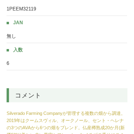
1PEEM32119
JAN
無し
入数
6
コメント
Silverado Farming Companyが管理する複数の畑から調達。
2019年はクームスヴィル、オークノール、セント・ヘレナ
の3つのAVAから6つの畑をブレンド。仏産樽熟成20か月(新