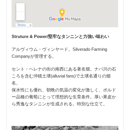
Struture & Power/堅牢なタンニンと力強い味わい
アルヴィウム・ヴィンヤード。Silverado Farming
Companyが管理する。
セント・ヘレナの街の南西にある著名畑。ナパ川の石
ころを含む沖積土壌(alluvial fans)で土壌名通りの畑
名。
保水性にも優れ、朝晩の気温の変化が激しく、ボルド
ー品種の葡萄にとって理想的な生育条件。厚い果皮か
ら秀逸なタンニンが生成される。特別な仕立て。