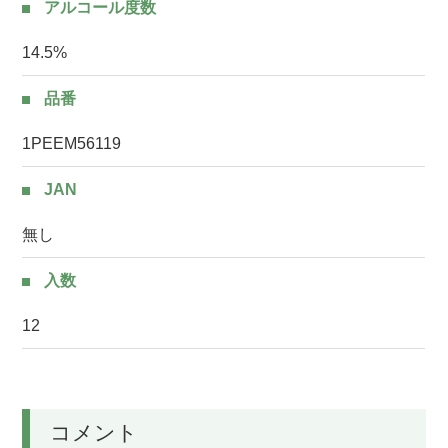
アルコール度数
14.5%
品番
1PEEM56119
JAN
無し
入数
12
コメント