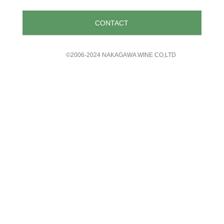
CONTACT
©︎2006-2024 NAKAGAWA WINE CO,LTD