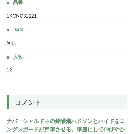
品番
1KONC32121
JAN
無し
入数
12
コメント
ナパ・シャルドネの銘醸畑ハドソンとハイドをコ
ングスガードが昇華させる。華麗にして伸びやか