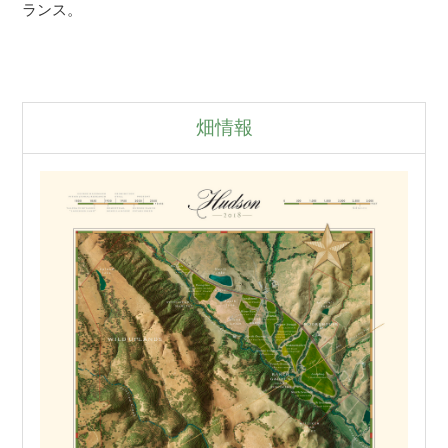
ランス。
畑情報