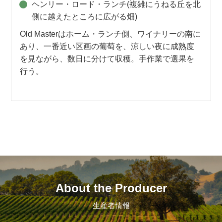
ヘンリー・ロード・ランチ(複雑にうねる丘を北
側に越えたところに広がる畑)
Old Masterはホーム・ランチ側、ワイナリーの南に
あり、一番近い区画の葡萄を、涼しい夜に成熟度
を見ながら、数日に分けて収穫。手作業で選果を
行う。
About the Producer
生産者情報