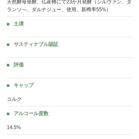
天然酵母発酵、仏産樽にて23か月発酵（シルヴァン、タ
ランソ―、ダルナジュー、使用、新樽率55%）
土壌
サスティナブル認証
評価
キャップ
コルク
アルコール度数
14.5%