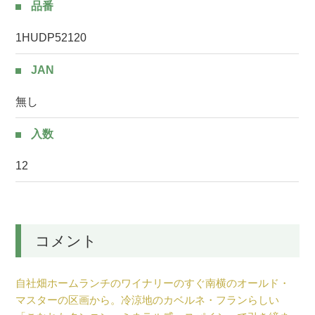
品番
1HUDP52120
JAN
無し
入数
12
コメント
自社畑ホームランチのワイナリーのすぐ南横のオールド・
マスターの区画から。冷涼地のカベルネ・フランらしい