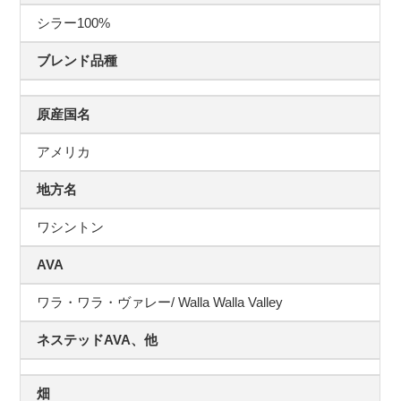
シラー100%
ブレンド品種
原産国名
アメリカ
地方名
ワシントン
AVA
ワラ・ワラ・ヴァレー/ Walla Walla Valley
ネステッドAVA、他
畑