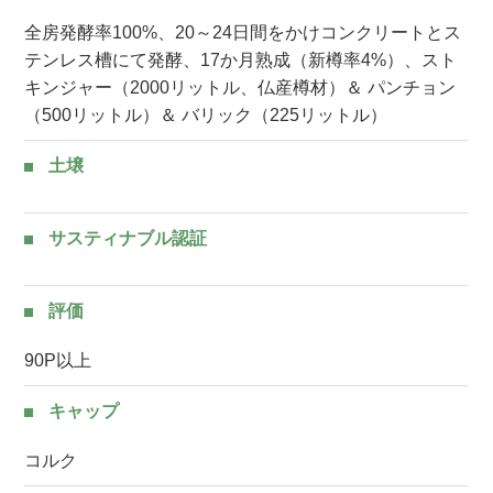
全房発酵率100%、20～24日間をかけコンクリートとス
テンレス槽にて発酵、17か月熟成（新樽率4%）、スト
キンジャー（2000リットル、仏産樽材）＆ パンチョン
（500リットル）＆ バリック（225リットル）
土壌
サスティナブル認証
評価
90P以上
キャップ
コルク