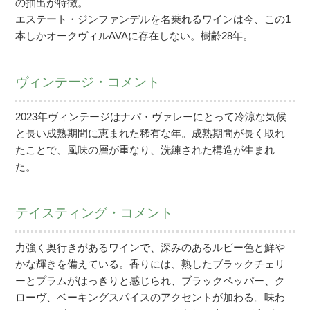
の抽出が特徴。
エステート・ジンファンデルを名乗れるワインは今、この1
本しかオークヴィルAVAに存在しない。樹齢28年。
ヴィンテージ・コメント
2023年ヴィンテージはナパ・ヴァレーにとって冷涼な気候
と長い成熟期間に恵まれた稀有な年。成熟期間が長く取れ
たことで、風味の層が重なり、洗練された構造が生まれ
た。
テイスティング・コメント
力強く奥行きがあるワインで、深みのあるルビー色と鮮や
かな輝きを備えている。香りには、熟したブラックチェリ
ーとプラムがはっきりと感じられ、ブラックペッパー、ク
ローヴ、ベーキングスパイスのアクセントが加わる。味わ