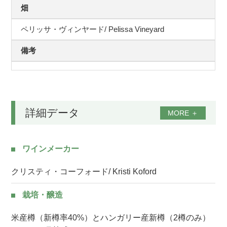
畑
ペリッサ・ヴィンヤード/ Pelissa Vineyard
備考
詳細データ
MORE
＋
ワインメーカー
クリスティ・コーフォード/ Kristi Koford
栽培・醸造
米産樽（新樽率40%）とハンガリー産新樽（2樽のみ）