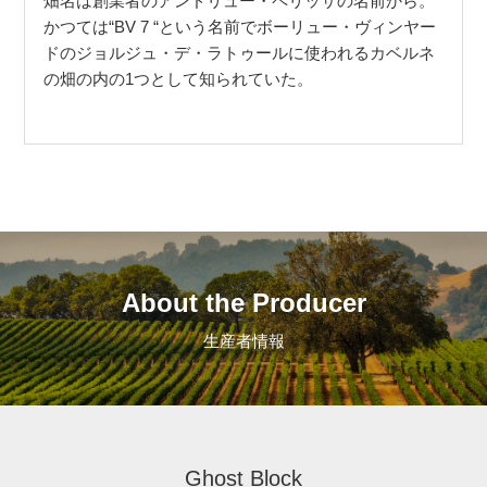
畑名は創業者のアンドリュー・ペリッサの名前から。
かつては“BV 7 “という名前でボーリュー・ヴィンヤー
ドのジョルジュ・デ・ラトゥールに使われるカベルネ
の畑の内の1つとして知られていた。
About the Producer
生産者情報
Ghost Block