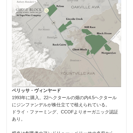
ペリッサ・ヴィンヤード
1993年に購入。22ヘクタールの畑の内4.5ヘクタール
にジンファンデルが株仕立てで植えられている。
ドライ・ファーミング、CCOFよりオーガニック認証
あり。