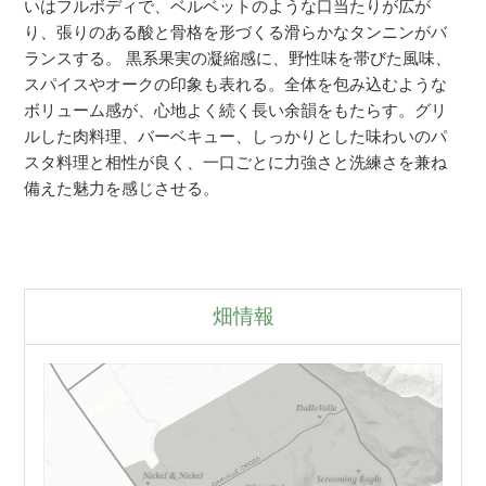
いはフルボディで、ベルベットのような口当たりが広が
り、張りのある酸と骨格を形づくる滑らかなタンニンがバ
ランスする。 黒系果実の凝縮感に、野性味を帯びた風味、
スパイスやオークの印象も表れる。全体を包み込むような
ボリューム感が、心地よく続く長い余韻をもたらす。グリ
ルした肉料理、バーベキュー、しっかりとした味わいのパ
スタ料理と相性が良く、一口ごとに力強さと洗練さを兼ね
備えた魅力を感じさせる。
畑情報