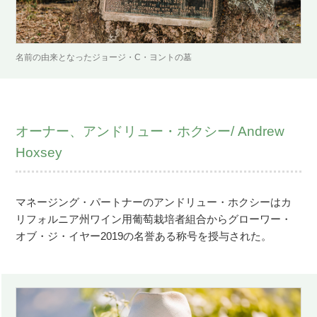
名前の由来となったジョージ・C・ヨントの墓
オーナー、アンドリュー・ホクシー/ Andrew
Hoxsey
マネージング・パートナーのアンドリュー・ホクシーはカ
リフォルニア州ワイン用葡萄栽培者組合からグローワー・
オブ・ジ・イヤー2019の名誉ある称号を授与された。