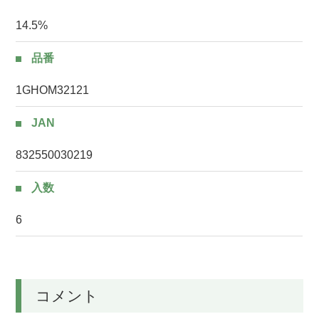
14.5%
品番
1GHOM32121
JAN
832550030219
入数
6
コメント