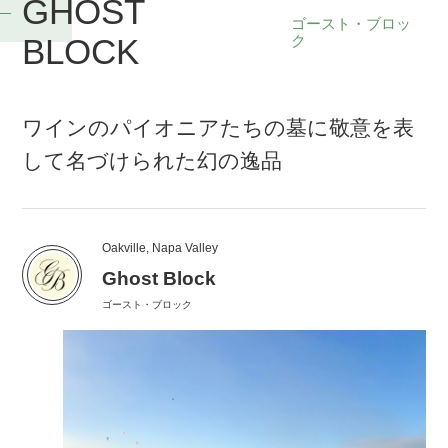
GHOST
ゴースト・ブロッ
BLOCK
ク
ワインのパイオニアたちの墓に敬意を表
して名づけられた幻の逸品
Oakville, Napa Valley
Ghost Block
ゴースト・ブロック