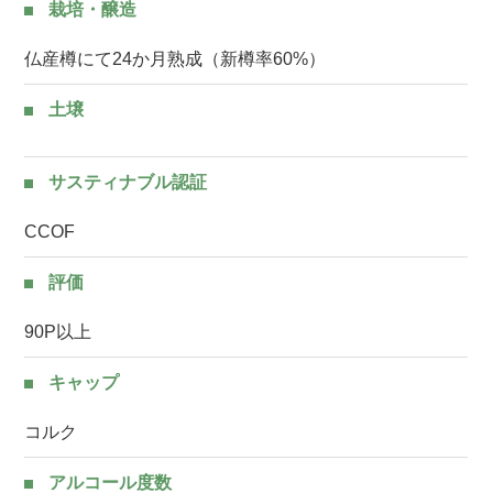
栽培・醸造
仏産樽にて24か月熟成（新樽率60%）
土壌
サスティナブル認証
CCOF
評価
90P以上
キャップ
コルク
アルコール度数