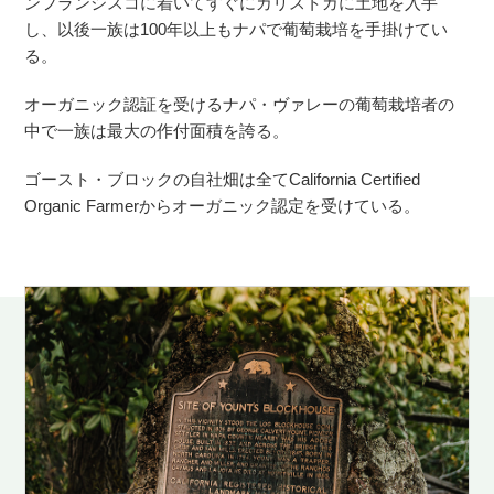
ンフランシスコに着いてすぐにカリストガに土地を入手
し、以後一族は100年以上もナパで葡萄栽培を手掛けてい
る。
オーガニック認証を受けるナパ・ヴァレーの葡萄栽培者の
中で一族は最大の作付面積を誇る。
ゴースト・ブロックの自社畑は全てCalifornia Certified
Organic Farmerからオーガニック認定を受けている。