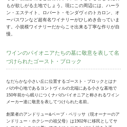
もが欲しがる土地でしょう。現にこの周辺には、ハーラ
ン・エステイト、ロバート・モンダヴィのトカロン、オ
ーパスワンなど超有名ワイナリーがひしめき合っていま
す。小規模ワイナリーだからこそ出来る丁寧な作りが自
慢。
ワインのパイオニアたちの墓に敬意を表して名
づけられたゴースト・ブロック
なだらかな小さい丘に位置するゴースト・ブロックとはナ
パの中心地であるヨントヴィルの北端にある小さな墓地で
150年前から眠りにつくナパのパイオニアと称されるワイン
メーカー達に敬意を表してつけられた名前。
創業者のアンドリュー&ベーブ・ペリッサ（現オーナーのア
ンドリュー・ホクシーの祖父母）は1902年に移民としてサ