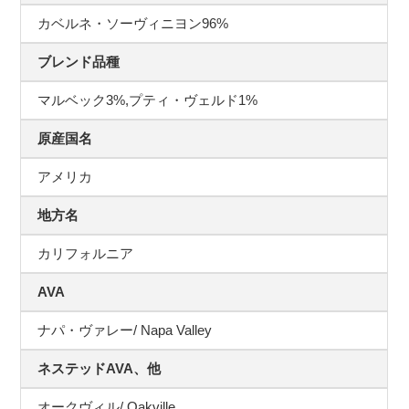
カベルネ・ソーヴィニヨン96%
ブレンド品種
マルベック3%,プティ・ヴェルド1%
原産国名
アメリカ
地方名
カリフォルニア
AVA
ナパ・ヴァレー/ Napa Valley
ネステッドAVA、他
オークヴィル/ Oakville