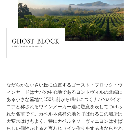
なだらかな小さい丘に位置するゴースト・ブロック・ヴ
ィンヤードはナパの中心地であるヨントヴィルの北端に
ある小さな墓地で150年前から眠りにつくナパのパイオ
ニアと称されるワインメーカー達に敬意を表してつけら
れた名前です。カベルネ発祥の地と呼ばれるこの場所は
大変水はけもよく、特にカベルネソーヴィニヨンはすば
らしい個性が出ると言われワイン作りをする者ならだれ