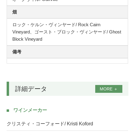
畑
ロック・ケルン・ヴィンヤード/ Rock Cairn
Vineyard、ゴースト・ブロック・ヴィンヤード/ Ghost
Block Vineyard
備考
詳細データ
MORE
＋
ワインメーカー
クリスティ・コーフォード/ Kristi Koford