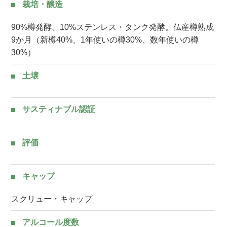
栽培・醸造
90%樽発酵、10%ステンレス・タンク発酵。仏産樽熟成
9か月（新樽40%、1年使いの樽30%、数年使いの樽
30%）
土壌
サスティナブル認証
評価
キャップ
スクリュー・キャップ
アルコール度数