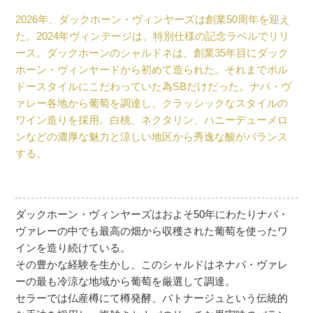
2026年、ダックホーン・ヴィンヤーズは創業50周年を迎え
た。2024年ヴィンテージは、特別仕様の記念ラベルでリリ
ース。ダックホーンのシャルドネは、創業35年目にダック
ホーン・ヴィンヤードから初めて造られた。それまでボル
ドースタイルにこだわっていた為SBだけだった。ナパ・ヴ
ァレー各地から葡萄を調達し、クラッシックなスタイルの
ワイン造りを採用。白桃、ネクタリン、ハニーデューメロ
ンなどの濃厚な魅力と涼しい地区から秀逸な酸がバランス
する。
ダックホーン・ヴィンヤーズはおよそ50年にわたりナパ・
ヴァレーの中でも最高の畑から収穫された葡萄を使ったワ
インを造り続けている。
その豊かな経験を生かし、このシャルドはネナパ・ヴァレ
ーの最も冷涼な地域から葡萄を厳選して調達。
セラーでは仏産樽にて樽発酵、バトナージュという伝統的