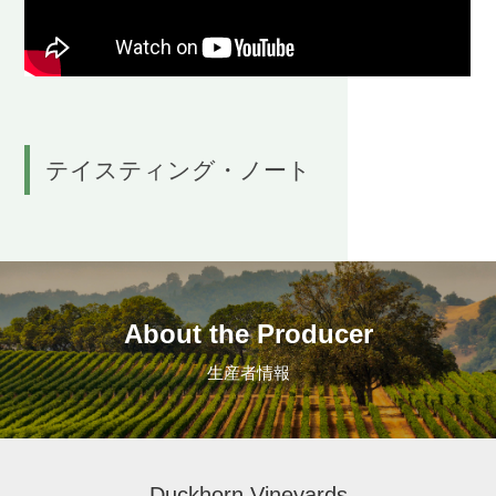
テイスティング・ノート
About the Producer
生産者情報
Duckhorn Vineyards