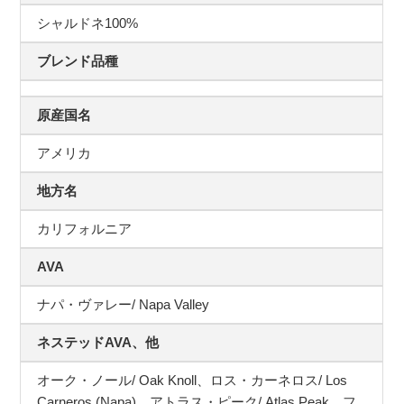
シャルドネ100%
ブレンド品種
原産国名
アメリカ
地方名
カリフォルニア
AVA
ナパ・ヴァレー/ Napa Valley
ネステッドAVA、他
オーク・ノール/ Oak Knoll、ロス・カーネロス/ Los
Carneros (Napa)、アトラス・ピーク/ Atlas Peak、フ