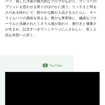
ーツ、熟した洋梨の魅力的なアロマが広がり、マンゴーの
ブリュレを思わせる香りがほのかに漂う。リッチさと明る
さのある味わいで、軽やかな酸が上品さをもたらし、キー
ライムパイの風味を添える。豊かな果実味に、繊細なフロ
ーラルと洗練されたミネラル感が加わり、奥行きと優雅さ
が生まれ、記念すべきヴィンテージにふさわしい、長く上
品な余韻へと続く。
YouTube