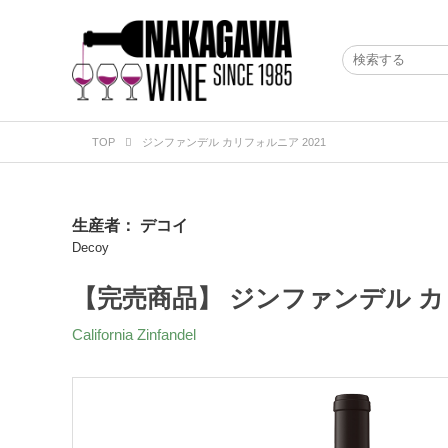
TOP
ジンファンデル カリフォルニア 2021
生産者：
デコイ
Decoy
【完売商品】 ジンファンデル カリ
California Zinfandel