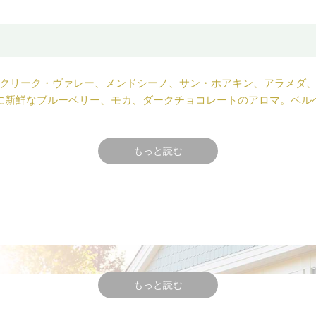
クリーク・ヴァレー、メンドシーノ、サン・ホアキン、アラメダ、ア
ラムに新鮮なブルーベリー、モカ、ダークチョコレートのアロマ。ベ
がよく生かされたワイン。
もっと読む
ライ・クリーク・ヴァレーの厳選された畑と、カリフォルニア各
・ラムソンが主導し、6年かけてソノマ・カウンティからカリフォル
りよいブドウを得るにはソノマに固執するよりはカリフォルニア
もっと読む
引、カバークロップの慎重な管理、的を絞った灌漑、葡萄への負荷