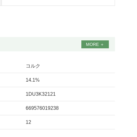
MORE
＋
コルク
14.1%
1DU3K32121
669576019238
12