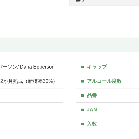
ン/ Dana Epperson
キャップ
2か月熟成（新樽率30%）
アルコール度数
品番
JAN
入数