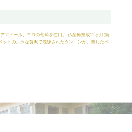
マドール、ヨロの葡萄を使用。 仏産樽熟成12ヶ月(新
ルベットのような贅沢で洗練されたタンニンが、熟したベ
地から高品質なブドウを集めて造りました。
ニアにAVAを転換しつつあります。
各地にある優良畑に視野を広げたほうが良いという結論に
を考慮した剪定・・・等々、早めの干ばつ対策に取り組み