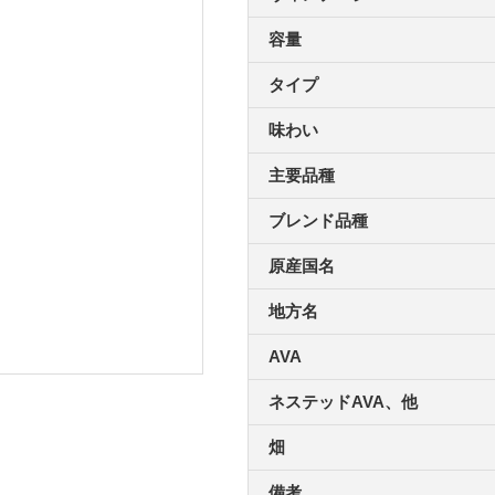
容量
タイプ
味わい
主要品種
ブレンド品種
原産国名
地方名
AVA
ネステッドAVA、他
畑
備考