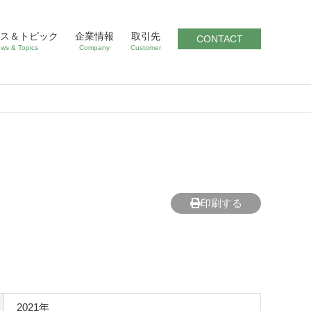
ス＆トピック
企業情報
取引先
CONTACT
ws & Topics
Company
Customer
印刷する
2021年