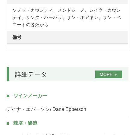
ソノマ・カウンティ、メンドシーノ、レイク・カウン
ティ、サンタ・バーバラ、サン・ホアキン、サン・ベ
ニートの各畑から
備考
詳細データ
MORE
＋
ワインメーカー
デイナ・エパーソン/ Dana Epperson
栽培・醸造