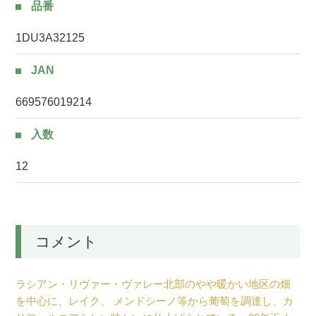
品番
1DU3A32125
JAN
669576019214
入数
12
コメント
ラシアン・リヴァー・ヴァレー北部のやや暖かい地区の畑
を中心に、レイク、 メンドシーノ等から葡萄を調達し、カ