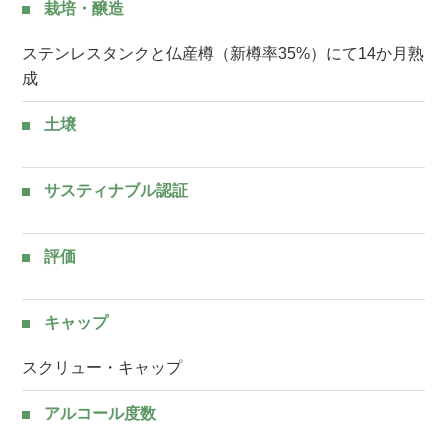
栽培・醸造
ステンレスタンクと仏産樽（新樽率35%）にて14か月熟
成
土壌
サスティナブル認証
評価
キャップ
スクリュー・キャップ
アルコール度数