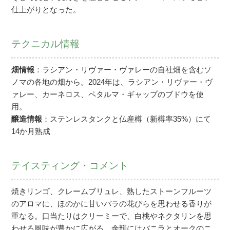
仕上がりとなった。
テクニカル情報
畑情報
：ラシアン・リヴァー・ヴァレーの自社畑を含むソ
ノマの各地の畑から。2024年は、ラシアン・リヴァー・ヴ
ァレー、カーネロス、ペタルマ・ギャップのブドウを使
用。
醸造情報
：ステンレスタンクと仏産樽（新樽率35%）にて
14か月熟成
テイスティング・コメント
焼きリンゴ、クレームブリュレ、熟したストーンフルーツ
のアロマに、ほのかに甘いバラの花びらを思わせる香りが
重なる。口当たりはクリーミーで、白桃やネクタリンを思
わせる風味が豊かに広がる。余韻にはバニラとオークのニ