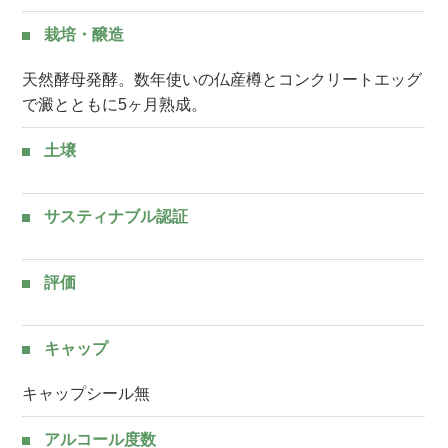
栽培・醸造
天然酵母発酵。数年使いの仏産樽とコンクリートエッグ
で澱とともに5ヶ月熟成。
土壌
サスティナブル認証
評価
キャップ
キャップシール無
アルコール度数