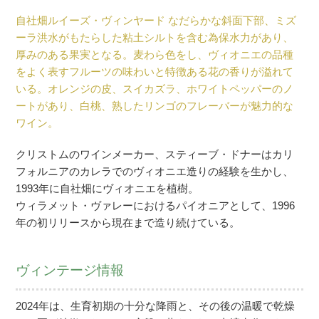
自社畑ルイーズ・ヴィンヤード なだらかな斜面下部、ミズ
ーラ洪水がもたらした粘土シルトを含む為保水力があり、
厚みのある果実となる。麦わら色をし、ヴィオニエの品種
をよく表すフルーツの味わいと特徴ある花の香りが溢れて
いる。オレンジの皮、スイカズラ、ホワイトペッパーのノ
ートがあり、白桃、熟したリンゴのフレーバーが魅力的な
ワイン。
クリストムのワインメーカー、スティーブ・ドナーはカリ
フォルニアのカレラでのヴィオニエ造りの経験を生かし、
1993年に自社畑にヴィオニエを植樹。
ウィラメット・ヴァレーにおけるパイオニアとして、1996
年の初リリースから現在まで造り続けている。
ヴィンテージ情報
2024年は、生育初期の十分な降雨と、その後の温暖で乾燥