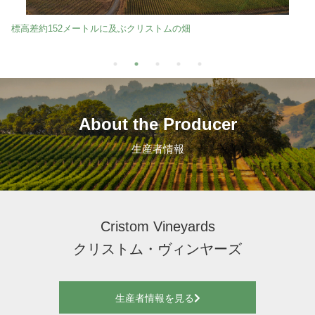
標高差約152メートルに及ぶクリストムの畑
About the Producer
生産者情報
Cristom Vineyards
クリストム・ヴィンヤーズ
生産者情報を見る