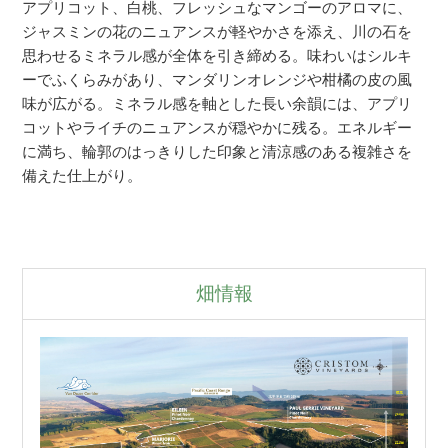
アプリコット、白桃、フレッシュなマンゴーのアロマに、
ジャスミンの花のニュアンスが軽やかさを添え、川の石を
思わせるミネラル感が全体を引き締める。味わいはシルキ
ーでふくらみがあり、マンダリンオレンジや柑橘の皮の風
味が広がる。ミネラル感を軸とした長い余韻には、アプリ
コットやライチのニュアンスが穏やかに残る。エネルギー
に満ち、輪郭のはっきりした印象と清涼感のある複雑さを
備えた仕上がり。
畑情報