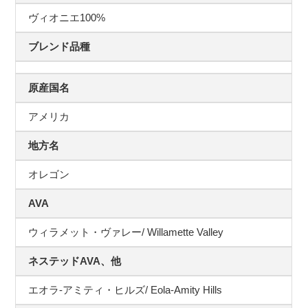
ヴィオニエ100%
ブレンド品種
原産国名
アメリカ
地方名
オレゴン
AVA
ウィラメット・ヴァレー/ Willamette Valley
ネステッドAVA、他
エオラ-アミティ・ヒルズ/ Eola-Amity Hills