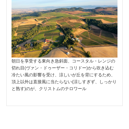
朝日を享受する東向き急斜面、コースタル・レンジの
切れ目(ヴァン・ドゥーザー・コリドー)から吹き込む
冷たい風の影響を受け、涼しいが丘を背にするため、
頂上以外は直接風に当たらない(涼しすぎず、しっかり
と熟す)のが、クリストムのテロワール