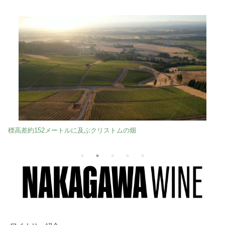
標高差約152メートルに及ぶクリストムの畑