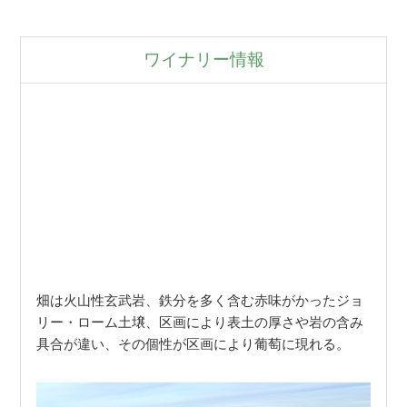
ワイナリー情報
畑は火山性玄武岩、鉄分を多く含む赤味がかったジョ
リー・ローム土壌、区画により表土の厚さや岩の含み
具合が違い、その個性が区画により葡萄に現れる。