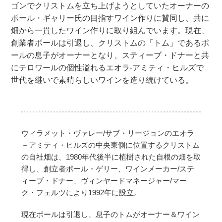
ゴンでクリストムを立ち上げようとしていたオーナーの
ポール・ギャリー氏の目指すワイン作りに賛同し、共に
畑から一貫したワイン作りに取り組んでいます。現在、
創業者ポールは引退し、クリストムの「トム」であるポ
ールの息子がオーナーとなり、スティーブ・ドナーと共
にテロワールの個性溢れるエオラ-アミティ・ヒルズで
世代を継いで素晴らしいワインを造り続けている。
ウィラメット・ヴァレー/サブ・リージョンのエオラ
－アミティ・ヒルズの中央東側に位置するクリストム
の自社畑は、1980年代後半に植樹された自根の畑を取
得し、創立者ポール・ゲリー、ワインメーカー/ステ
ィーブ・ドナー、ヴィンヤードマネージャー/マー
ク・フェルツにより1992年に設立。
現在ポールは引退し、息子のトムがオーナー＆ワイン