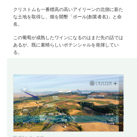
クリストムも一番標高の高いアイリーンの北側に新た
な土地を取得し、畑を開墾「ポール(創業者名)」と命
名。
この葡萄が成熟したワインになるのはまだ先の話では
あるが、既に素晴らしいポテンシャルを発揮してい
る。