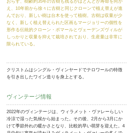
おらず、樹齢約35年の古樹も残るがほとんどが寿命を向か
え、10年前から徐々に古樹と同じクローンで植え替えが進
んでおり、新しい樹は台木を使って植樹。古樹は収量が少
なく、新しく植え替えられた区画もマージョリーの個性を
形作る伝統的クローン・ポマールとヴェーデンズヴィルが
しっかりと収量を抑えて栽培されており、生産量は非常に
限られている。
クリストムはシングル・ヴィンヤードでテロワールの特徴
を引き出したワイン造りを身上とする。
ヴィンテージ情報
2022年のヴィンテージは、ウィラメット・ヴァレーらしい
冷涼で湿った気候から始まった。その後、2月から3月にか
けて季節外れの暖かさとなり、比較的早い萌芽を迎えた。4
月中旬に寒気が流れ込みヴィラメット・ヴァレーの多くで