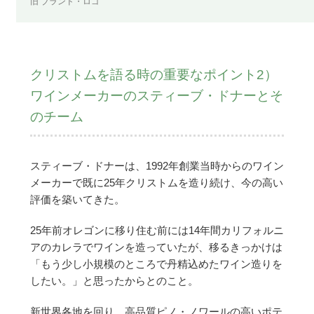
旧 ブランド・ロゴ
クリストムを語る時の重要なポイント2）
ワインメーカーのスティーブ・ドナーとそ
のチーム
スティーブ・ドナーは、1992年創業当時からのワイン
メーカーで既に25年クリストムを造り続け、今の高い
評価を築いてきた。
25年前オレゴンに移り住む前には14年間カリフォルニ
アのカレラでワインを造っていたが、移るきっかけは
「もう少し小規模のところで丹精込めたワイン造りを
したい。」と思ったからとのこと。
新世界各地を回り、高品質ピノ・ノワールの高いポテ