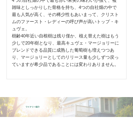
4つの自社畑の中で最も赤い果実の味わいが強く、複
雑味としっかりした骨格を持ち、4つの自社畑の中で
最も人気が高く、その稀少性もあいまって、クリスト
ムのファースト・レディーの呼び声が高いトップ・キ
ュヴェ。
樹齢40年近い自根樹は残り僅か、植え替えた樹はもう
少しで20年樹となり、最高キュヴェ・マージョリーに
ブレンドできる品質に成熟した葡萄樹も増えつつあ
り、マージョリーとしてのリリース量も少しずつ戻っ
ていますが希少品であることには変わりありません。