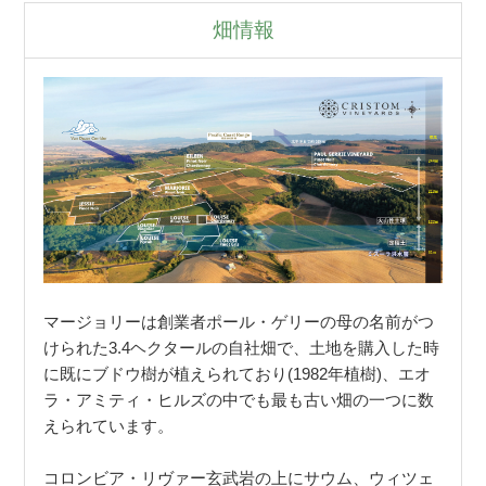
畑情報
マージョリーは創業者ポール・ゲリーの母の名前がつ
けられた3.4ヘクタールの自社畑で、土地を購入した時
に既にブドウ樹が植えられており(1982年植樹)、エオ
ラ・アミティ・ヒルズの中でも最も古い畑の一つに数
えられています。
コロンビア・リヴァー玄武岩の上にサウム、ウィツェ