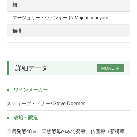
畑
マージョリー・ヴィンヤード/ Majorie Vineyard
備考
詳細データ
MORE
＋
ワインメーカー
スティーブ・ドナー/ Steve Doerner
栽培・醸造
全房発酵48％、天然酵母のみで発酵、仏産樽（新樽率