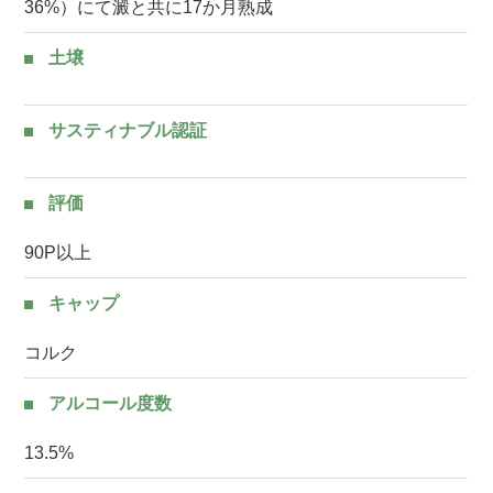
36%）にて澱と共に17か月熟成
土壌
サスティナブル認証
評価
90P以上
キャップ
コルク
アルコール度数
13.5%