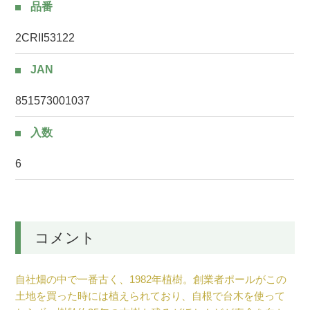
品番
2CRII53122
JAN
851573001037
入数
6
コメント
自社畑の中で一番古く、1982年植樹。創業者ポールがこの
土地を買った時には植えられており、自根で台木を使って