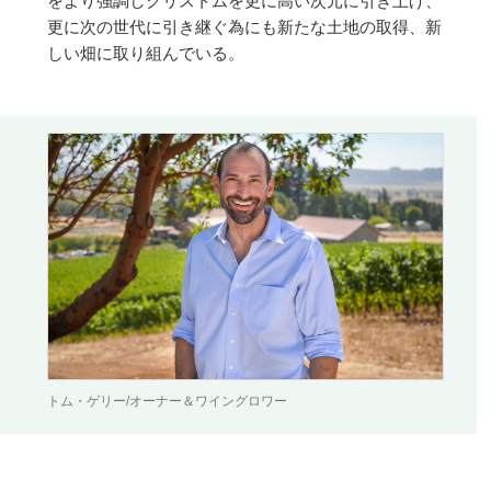
をより強調しクリストムを更に高い次元に引き上げ、
更に次の世代に引き継ぐ為にも新たな土地の取得、新
しい畑に取り組んでいる。
トム・ゲリー/オーナー＆ワイングロワー