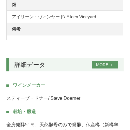
畑
アイリーン・ヴィンヤード/ Eileen Vineyard
備考
詳細データ
MORE
＋
ワインメーカー
スティーブ・ドナー/ Steve Doerner
栽培・醸造
全房発酵51％、天然酵母のみで発酵、仏産樽（新樽率