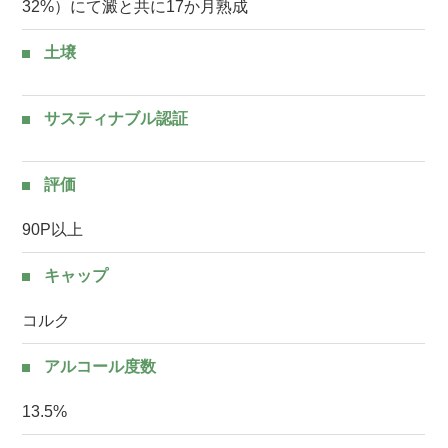
32%）にて澱と共に17か月熟成
土壌
サスティナブル認証
評価
90P以上
キャップ
コルク
アルコール度数
13.5%