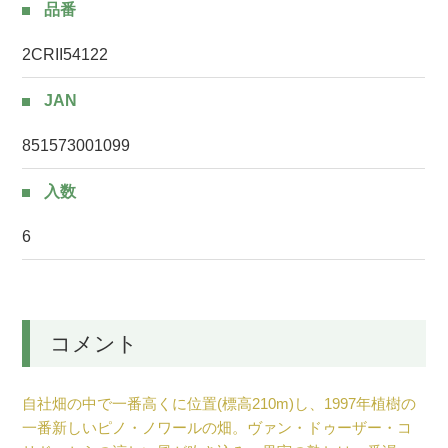
品番
2CRII54122
JAN
851573001099
入数
6
コメント
自社畑の中で一番高くに位置(標高210m)し、1997年植樹の
一番新しいピノ・ノワールの畑。ヴァン・ドゥーザー・コ