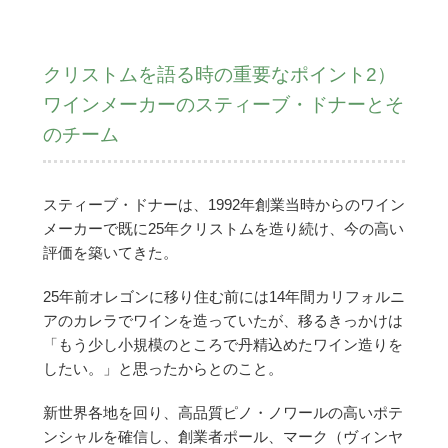
クリストムを語る時の重要なポイント2）
ワインメーカーのスティーブ・ドナーとそ
のチーム
スティーブ・ドナーは、1992年創業当時からのワイン
メーカーで既に25年クリストムを造り続け、今の高い
評価を築いてきた。
25年前オレゴンに移り住む前には14年間カリフォルニ
アのカレラでワインを造っていたが、移るきっかけは
「もう少し小規模のところで丹精込めたワイン造りを
したい。」と思ったからとのこと。
新世界各地を回り、高品質ピノ・ノワールの高いポテ
ンシャルを確信し、創業者ポール、マーク（ヴィンヤ