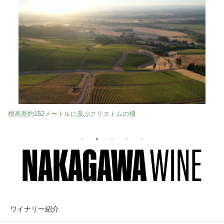
標高差約152メートルに及ぶクリストムの畑
ワイナリー紹介