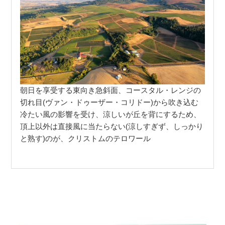
朝日を享受する東向き急斜面、コースタル・レンジの
切れ目(ヴァン・ドゥーザー・コリドー)から吹き込む
冷たい風の影響を受け、涼しいが丘を背にするため、
頂上以外は直接風に当たらない(涼しすぎず、しっかり
と熟す)のが、クリストムのテロワール