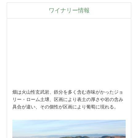
ワイナリー情報
畑は火山性玄武岩、鉄分を多く含む赤味がかったジョ
リー・ローム土壌、区画により表土の厚さや岩の含み
具合が違い、その個性が区画により葡萄に現れる。