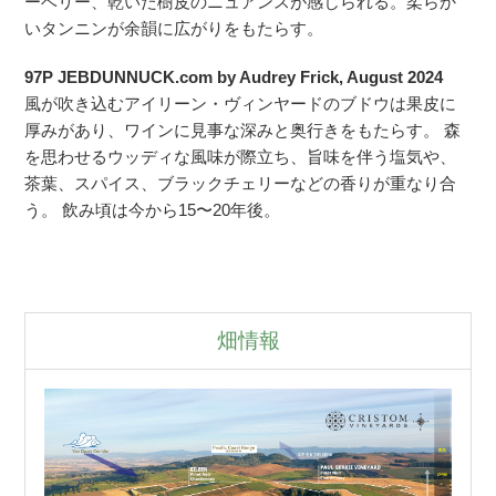
ーベリー、乾いた樹皮のニュアンスが感じられる。柔らか
いタンニンが余韻に広がりをもたらす。
97P JEBDUNNUCK.com by Audrey Frick, August 2024
風が吹き込むアイリーン・ヴィンヤードのブドウは果皮に
厚みがあり、ワインに見事な深みと奥行きをもたらす。 森
を思わせるウッディな風味が際立ち、旨味を伴う塩気や、
茶葉、スパイス、ブラックチェリーなどの香りが重なり合
う。 飲み頃は今から15〜20年後。
畑情報