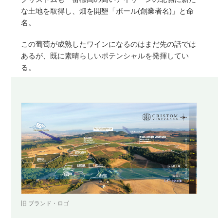
な土地を取得し、畑を開墾「ポール(創業者名)」と命
名。
この葡萄が成熟したワインになるのはまだ先の話では
あるが、既に素晴らしいポテンシャルを発揮してい
る。
旧 ブランド・ロゴ