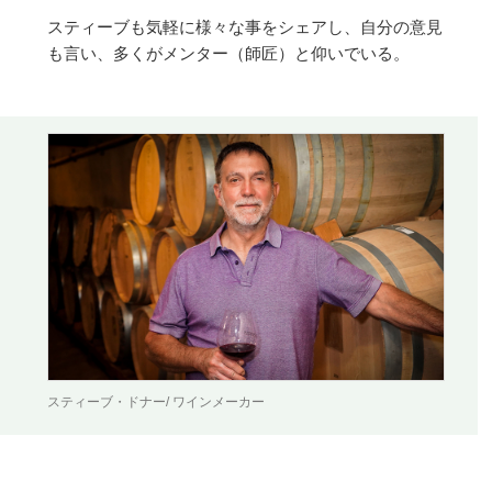
スティーブも気軽に様々な事をシェアし、自分の意見
も言い、多くがメンター（師匠）と仰いでいる。
スティーブ・ドナー/ ワインメーカー