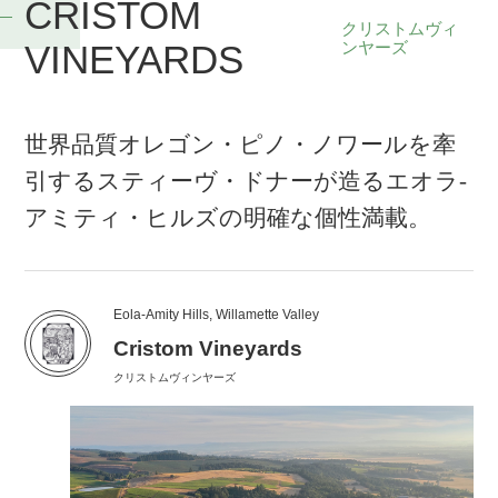
CRISTOM
クリストムヴィ
VINEYARDS
ンヤーズ
世界品質オレゴン・ピノ・ノワールを牽
引するスティーヴ・ドナーが造るエオラ-
アミティ・ヒルズの明確な個性満載。
Eola-Amity Hills, Willamette Valley
Cristom Vineyards
クリストムヴィンヤーズ