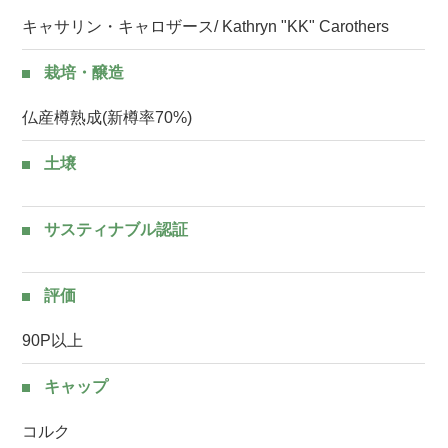
キャサリン・キャロザース/ Kathryn "KK" Carothers
栽培・醸造
仏産樽熟成(新樽率70%)
土壌
サスティナブル認証
評価
90P以上
キャップ
コルク