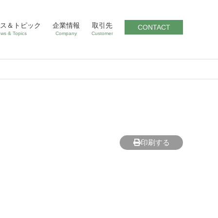
ス＆トピック
企業情報
取引先
CONTACT
ws & Topics
Company
Customer
印刷する
）