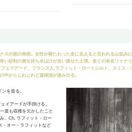
ナスの畑の南側。女性が横たわった姿に見えると言われる山並み(ス
厚い砂利の層を持ち水はけが良い痩せた土壌。多くの有名ワイナ
・フェイアード、フランス人 ラフィット・ロートシルト、スミス
の中からじわじわと凝縮感が滲み出る。
インを造る。
フェイアードが手掛ける。
降一度も収穫を欠かしたこと
、Ch. ラフィット・ロー
ミス・オー・ラフィットなど