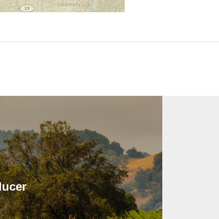
ducer