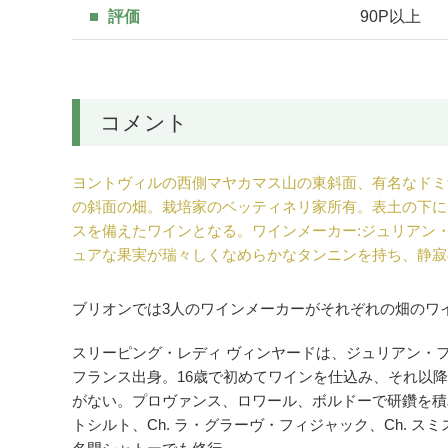
評価
90P以上
コメント
ヨントヴィルの西側マヤカマス山の東斜面、有名なドミ
の斜面の畑。栽培家のベッティネリ家所有。表土の下に
スを備えたワインとなる。ワインメーカー:ジュリアン
ュアな果実が瑞々しくなめらかなタンニンを持ち、静寂
ブリオンでは3人のワインメーカーがそれぞれの畑のワ
スリーピング・レディ ヴィンヤードは、ジュリアン・
フランス出身。16歳で初めてワインを仕込み、それ以
がない。プロヴァンス、ロワール、ボルドーで研鑽を積み
トシルト、Ch. ラ・グラーヴ・フィジャック、Ch. ス