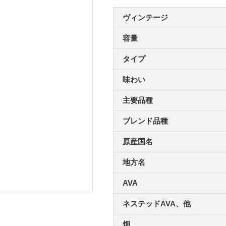
ヴィンテージ
容量
タイプ
味わい
主要品種
ブレンド品種
原産国名
地方名
AVA
ネステッドAVA、他
畑