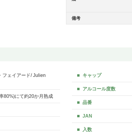
備考
ェイアード/ Julien
キャップ
アルコール度数
率80%)にて約20か月熟成
品番
JAN
入数