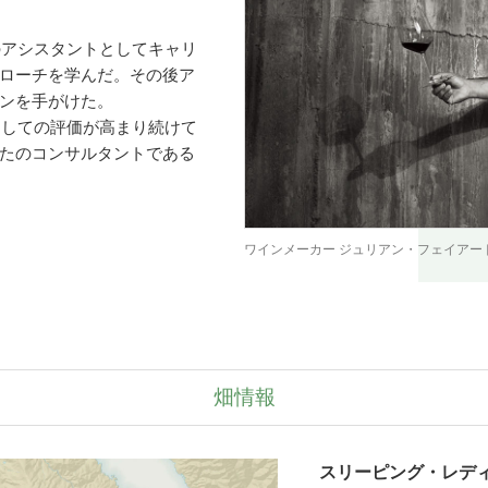
のアシスタントとしてキャリ
ローチを学んだ。その後ア
ンを手がけた。
としての評価が高まり続けて
たのコンサルタントである
ワインメーカー ジュリアン・フェイアー
畑情報
スリーピング・レディ