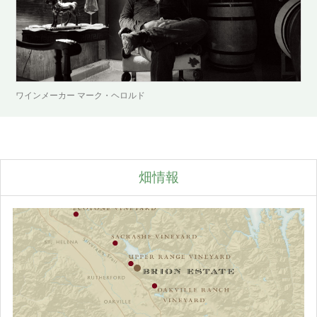
ワインメーカー マーク・ヘロルド
畑情報