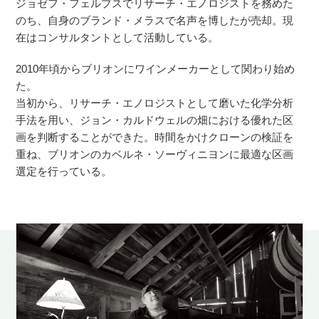
ジョゼフ・フェルプスでリサーチ・エノロジストを務めた
のち、自身のブランド・メラスで名声を博したが売却。現
在はコンサルタントとして活動している。
2010年頃からブリオンにワインメーカーとして関わり始め
た。
当初から、リサーチ・エノロジストとして磨いた化学分析
手法を用い、ジョン・カルドウェルの畑における優れた区
画を判断することができた。時間をかけクローンの検証を
重ね、ブリオンのカベルネ・ソーヴィニヨンに最適な区画
選定を行っている。