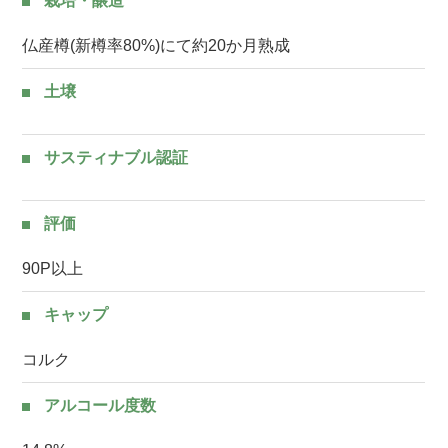
栽培・醸造
仏産樽(新樽率80%)にて約20か月熟成
土壌
サスティナブル認証
評価
90P以上
キャップ
コルク
アルコール度数