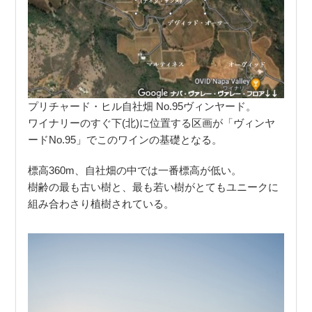
プリチャード・ヒル自社畑 No.95ヴィンヤード。
ワイナリーのすぐ下(北)に位置する区画が「ヴィンヤ
ードNo.95」でこのワインの基礎となる。
標高360m、自社畑の中では一番標高が低い。
樹齢の最も古い樹と、最も若い樹がとてもユニークに
組み合わさり植樹されている。