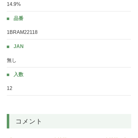
14.9%
品番
1BRAM22118
JAN
無し
入数
12
コメント