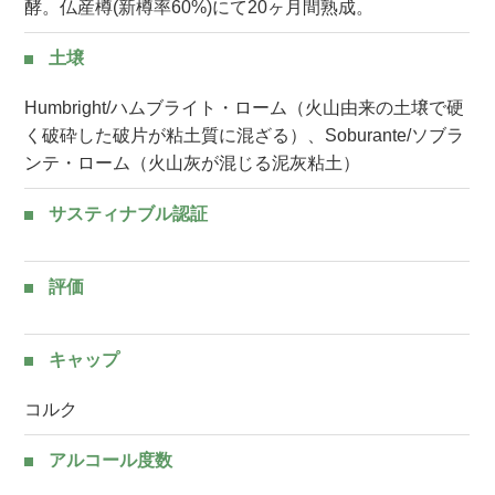
酵。仏産樽(新樽率60%)にて20ヶ月間熟成。
土壌
Humbright/ハムブライト・ローム（火山由来の土壌で硬
く破砕した破片が粘土質に混ざる）、Soburante/ソブラ
ンテ・ローム（火山灰が混じる泥灰粘土）
サスティナブル認証
評価
キャップ
コルク
アルコール度数