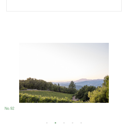
No.92