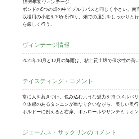
1999年初ヴィンテージ。
ボンドの5つの畑の中でプルリバスと同じく小さい。南
収穫用の小道を10か所作り、畑での選別をしっかりと行う
を厳しく行う。
ヴィンテージ情報
2021年10月と12月の降雨は、粘土質土壌で保水性の
テイスティング・コメント
常に人を惹きつけ、包み込むような魅力を持つメルバリ
立体感のあるタンニンが重なり合いながら、美しい奥行
ボルドーに例えると右岸、ポムロールやサンテミリオン
ジェームス・サックリンのコメント