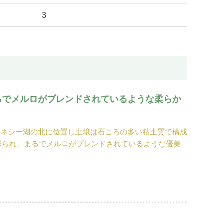
3
るでメルロがブレンドされているような柔らか
ヘネシー湖の北に位置し土壌は石ころの多い粘土質で構成
彩られ、まるでメルロがブレンドされているような優美