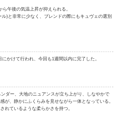
から午後の気温上昇が抑えられる。
タール)と非常に少なく、ブレンドの際にもキュヴェの選別
8日にかけて行われ、今回も1週間以内に完了した。
ベンダー、大地のニュアンスが立ち上がり、しなやかで
在感が、静かにふくらみを見せながら一体となっている。
ドされているような柔らかさを持つ。