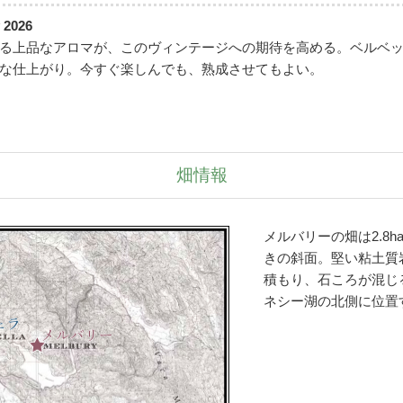
 2026
る上品なアロマが、このヴィンテージへの期待を高める。ベルベ
な仕上がり。今すぐ楽しんでも、熟成させてもよい。
畑情報
メルバリーの畑は2.8h
きの斜面。堅い粘土質
積もり、石ころが混じ
ネシー湖の北側に位置