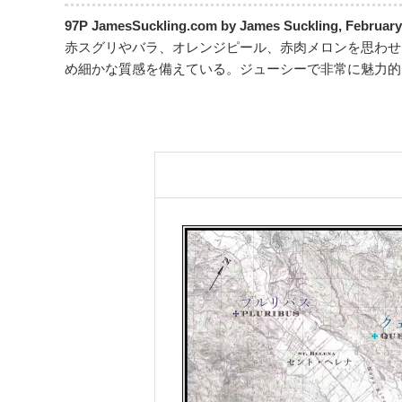
97P JamesSuckling.com by James Suckling, February
赤スグリやバラ、オレンジピール、赤肉メロンを思わせ
め細かな質感を備えている。ジューシーで非常に魅力的