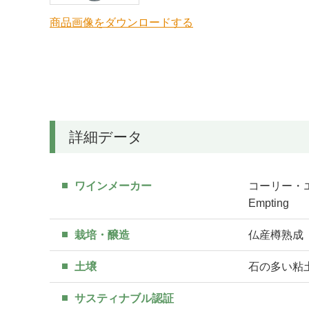
商品画像をダウンロードする
詳細データ
ワインメーカー
コーリー・エ
Empting
栽培・醸造
仏産樽熟成
土壌
石の多い粘
サスティナブル認証