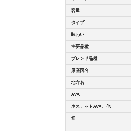
容量
タイプ
味わい
主要品種
ブレンド品種
原産国名
地方名
AVA
ネステッドAVA、他
畑