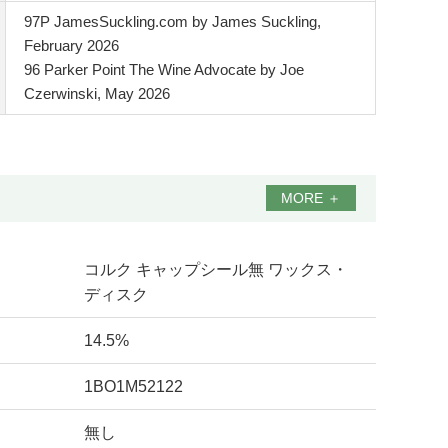
97P JamesSuckling.com by James Suckling,
February 2026
96 Parker Point The Wine Advocate by Joe
Czerwinski, May 2026
MORE
＋
コルク キャップシール無 ワックス・
ディスク
14.5%
1BO1M52122
無し