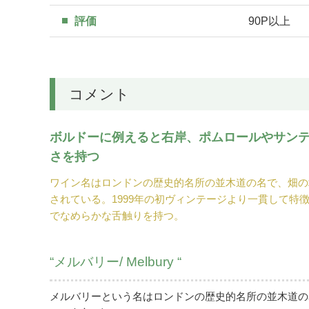
評価
90P以上
コメント
ボルドーに例えると右岸、ポムロールやサン
さを持つ
ワイン名はロンドンの歴史的名所の並木道の名で、畑の
されている。1999年の初ヴィンテージより一貫して
でなめらかな舌触りを持つ。
“メルバリー/ Melbury “
メルバリーという名はロンドンの歴史的名所の並木道の