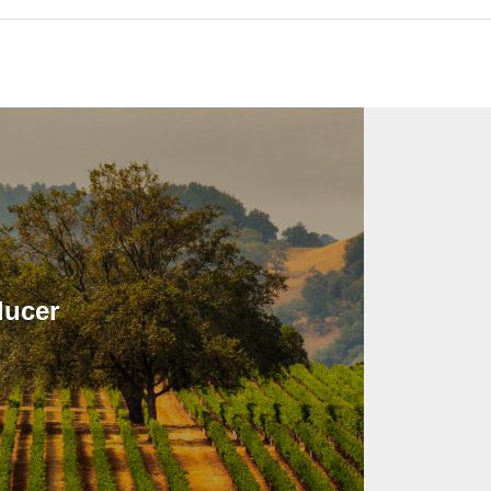
ducer