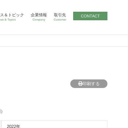
ス＆トピック
企業情報
取引先
CONTACT
ws & Topics
Company
Customer
印刷する
別）
2022年