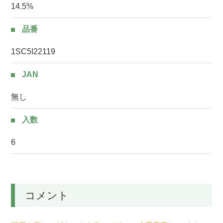
14.5%
品番
1SC5I22119
JAN
無し
入数
6
コメント