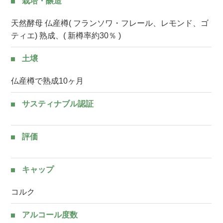
栽培・醸造
天然酵母 仏産樽( フランソワ・フレール、レモンド、ゴ
ティエ) 熟成、( 新樽率約30％ )
土壌
仏産樽で熟成10ヶ月
サスティナブル認証
評価
キャップ
コルク
アルコール度数