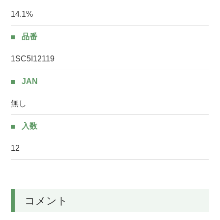
14.1%
品番
1SC5I12119
JAN
無し
入数
12
コメント