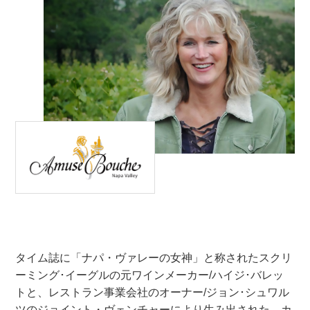
タイム誌に「ナパ・ヴァレーの女神」と称されたスクリ
ーミング･イーグルの元ワインメーカー/ハイジ･バレッ
トと、レストラン事業会社のオーナー/ジョン･シュワル
ツのジョイント・ヴェンチャーにより生み出された。カ