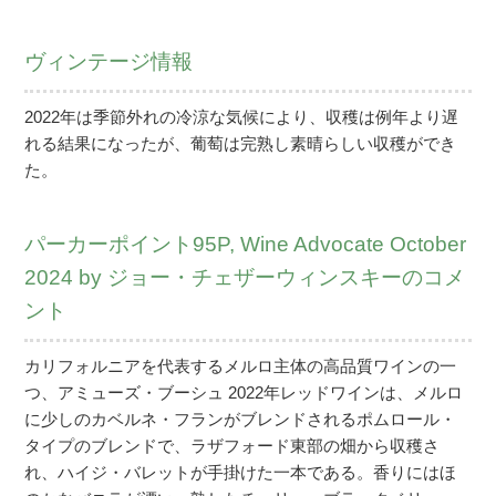
ヴィンテージ情報
2022年は季節外れの冷涼な気候により、収穫は例年より遅
れる結果になったが、葡萄は完熟し素晴らしい収穫ができ
た。
パーカーポイント95P, Wine Advocate October
2024 by ジョー・チェザーウィンスキーのコメ
ント
カリフォルニアを代表するメルロ主体の高品質ワインの一
つ、アミューズ・ブーシュ 2022年レッドワインは、メルロ
に少しのカベルネ・フランがブレンドされるポムロール・
タイプのブレンドで、ラザフォード東部の畑から収穫さ
れ、ハイジ・バレットが手掛けた一本である。香りにはほ