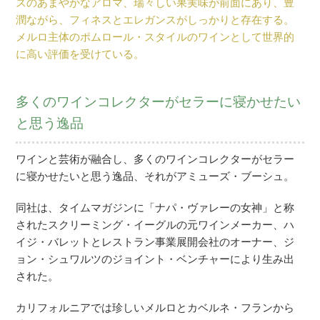
スのあまやかなアロマ、瑞々しい果実味が前面にあり、豊
潤ながら、フィネスとエレガンスがしっかりと存在する。
メルロ主体のポムロール・スタイルのワインとして世界的
に高い評価を受けている。
多くのワインコレクターがセラーに寝かせたい
と思う逸品
ワインと芸術が融合し、多くのワインコレクターがセラー
に寝かせたいと思う逸品、それがアミューズ・ブーシュ。
同社は、タイムマガジンに「ナパ・ヴァレーの女神」と称
されたスクリーミング・イーグルの元ワインメーカー、ハ
イジ・バレットとレストラン事業展開会社のオーナー、ジ
ョン・シュワルツのジョイント・ベンチャーにより生み出
された。
カリフォルニアでは珍しいメルロとカベルネ・フランから