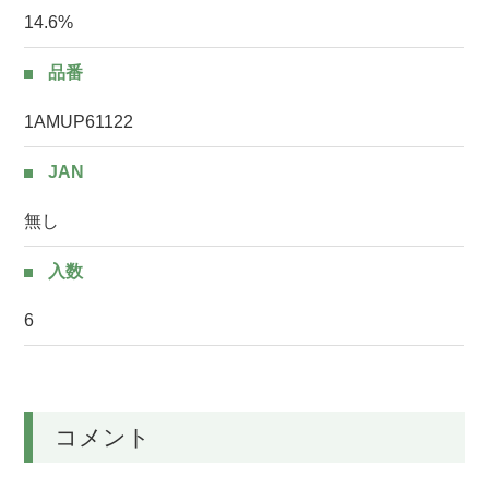
14.6%
品番
1AMUP61122
JAN
無し
入数
6
コメント