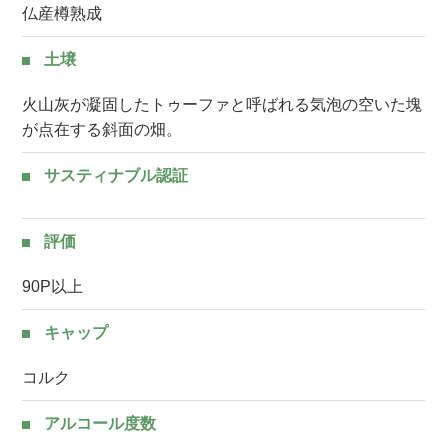
仏産樽熟成
土壌
火山灰が凝固したトゥーファと呼ばれる気泡の空いた塊
が点在する斜面の畑。
サスティナブル認証
評価
90P以上
キャップ
コルク
アルコール度数