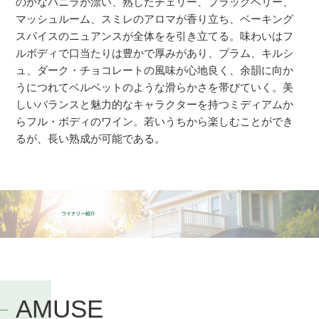
のかなバニラが漂い、熟したチェリー、ブラックベリー、
マッシュルーム、スミレのアロマが香り立ち、ベーキング
スパイスのニュアンスが全体をを引き立てる。味わいはフ
ルボディで口当たりは豊かで厚みがあり、プラム、キルシ
ュ、ダーク・チョコレートの風味が心地良く、余韻に向か
うにつれてベルベットのような滑らかさを帯びていく。美
しいバランスと魅力的なキャラクターを持つミディアムか
らフル・ボディのワイン。若いうちから楽しむことができ
るが、長い熟成が可能である。
AMUSE