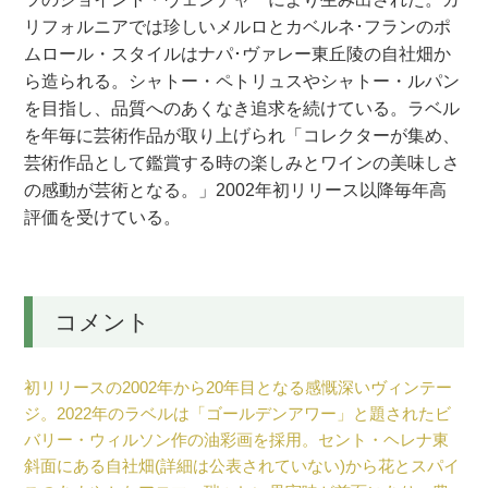
リフォルニアでは珍しいメルロとカベルネ･フランのポ
ムロール・スタイルはナパ･ヴァレー東丘陵の自社畑か
ら造られる。シャトー・ペトリュスやシャトー・ルパン
を目指し、品質へのあくなき追求を続けている。ラベル
を年毎に芸術作品が取り上げられ「コレクターが集め、
芸術作品として鑑賞する時の楽しみとワインの美味しさ
の感動が芸術となる。」2002年初リリース以降毎年高
評価を受けている。
コメント
初リリースの2002年から20年目となる感慨深いヴィンテー
ジ。2022年のラベルは「ゴールデンアワー」と題されたビ
バリー・ウィルソン作の油彩画を採用。セント・ヘレナ東
斜面にある自社畑(詳細は公表されていない)から花とスパイ